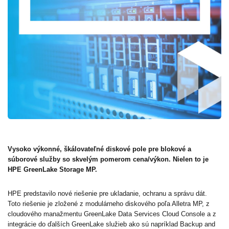
Vysoko výkonné, škálovateľné diskové pole pre blokové a
súborové služby so skvelým pomerom cena/výkon. Nielen to je
HPE GreenLake Storage MP.
HPE predstavilo nové riešenie pre ukladanie, ochranu a správu dát.
Toto riešenie je zložené z modulárneho diskového poľa Alletra MP, z
cloudového manažmentu GreenLake Data Services Cloud Console a z
integrácie do ďalších GreenLake služieb ako sú napríklad Backup and